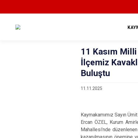
KAY
11 Kasım Mill
İlçemiz Kavakl
Buluştu
11.11.2025
Kaymakamımız Sayın Ümit 
Ercan ÖZEL, Kurum Amirle
Mahallesi’nde düzenlenen 
kazanılmasının önemine vur