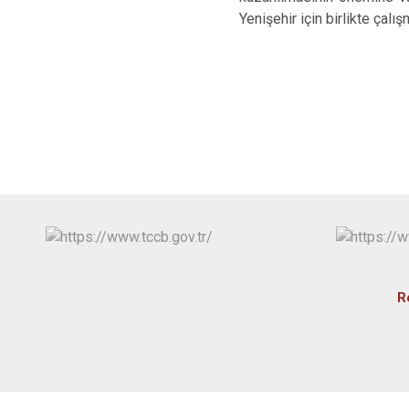
Yenişehir için birlikte çalı
R