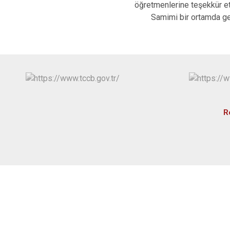
öğretmenlerine teşekkür et
Samimi bir ortamda gerçek
R