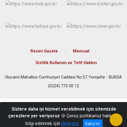
Resmi Gazete
Mevzuat
Gizlilik Kullanım ve Telif Hakkın
Ulucami Mahallesi Cumhuriyet Caddesi No:57 Yenişehir - BURSA
(0224) 773 00 12
Sizlere daha iyi hizmet verebilmek için sitemizde
çerezlere yer veriyoruz
🍪 Çerez politikamız hakkında
bilgi edinmek için
tıklayınız
Kabul et